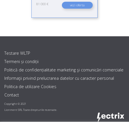
81 000 €
vezi oferta
Testare WLTP
Termeni și condiții
Politică de confidențialitate marketing şi comunicări comerciale
Informaţii privind prelucrarea datelor cu caracter personal
Politica de utilizare Cookies
Contact
Copyright © 2021
Lionment SRL Toate drepturile rezervate.