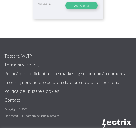
99 990 €
vezi oferta
Testare WLTP
Termeni și condiții
Politică de confidențialitate marketing şi comunicări comerciale
Informaţii privind prelucrarea datelor cu caracter personal
Politica de utilizare Cookies
Contact
Copyright © 2021
Lionment SRL Toate drepturile rezervate.