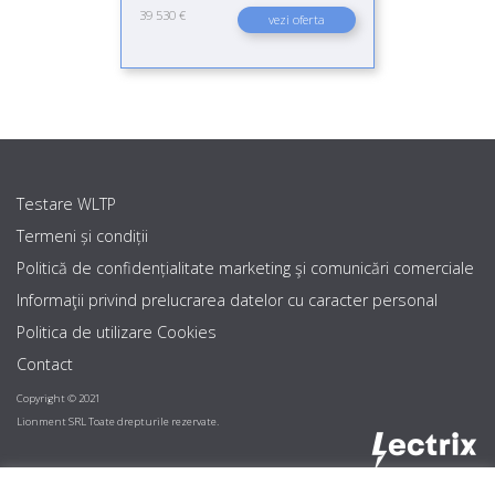
39 530 €
vezi oferta
Testare WLTP
Termeni și condiții
Politică de confidențialitate marketing şi comunicări comerciale
Informaţii privind prelucrarea datelor cu caracter personal
Politica de utilizare Cookies
Contact
Copyright © 2021
Lionment SRL Toate drepturile rezervate.