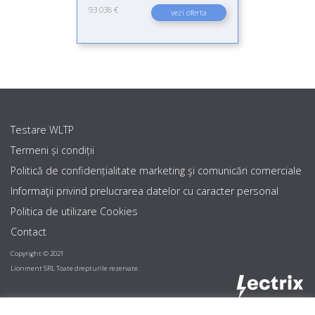
93 038 €
vezi oferta
Testare WLTP
Termeni și condiții
Politică de confidențialitate marketing şi comunicări comerciale
Informaţii privind prelucrarea datelor cu caracter personal
Politica de utilizare Cookies
Contact
Copyright © 2021
Lionment SRL Toate drepturile rezervate.