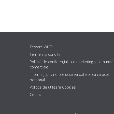
Testare WLTP
Termeni și condiții
Politică de confidențialitate marketing şi comunicăr
comerciale
Informaţii privind prelucrarea datelor cu caracter
personal
Politica de utilizare Cookies
Contact