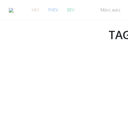
HEV
PHEV
BEV
Mărci auto
TAG