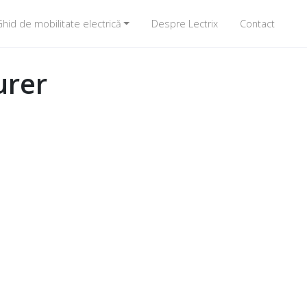
hid de mobilitate electrică
Despre Lectrix
Contact
urer