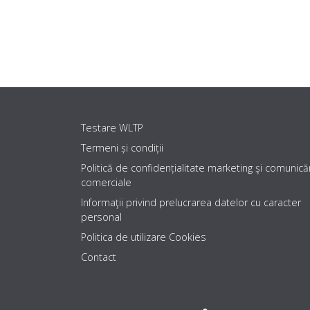
Testare WLTP
Termeni și condiții
Politică de confidențialitate marketing şi comunicăr
comerciale
Informaţii privind prelucrarea datelor cu caracter
personal
Politica de utilizare Cookies
Contact