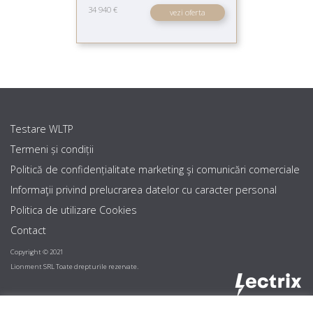
34 940 €
vezi oferta
Testare WLTP
Termeni și condiții
Politică de confidențialitate marketing şi comunicări comerciale
Informaţii privind prelucrarea datelor cu caracter personal
Politica de utilizare Cookies
Contact
Copyright © 2021
Lionment SRL Toate drepturile rezervate.