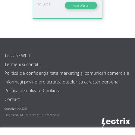
51 500 €
vezi oferta
Testare WLTP
Termeni și condiții
Politică de confidențialitate marketing şi comunicări comerciale
Informaţii privind prelucrarea datelor cu caracter personal
Politica de utilizare Cookies
Contact
Copyright © 2021
Lionment SRL Toate drepturile rezervate.