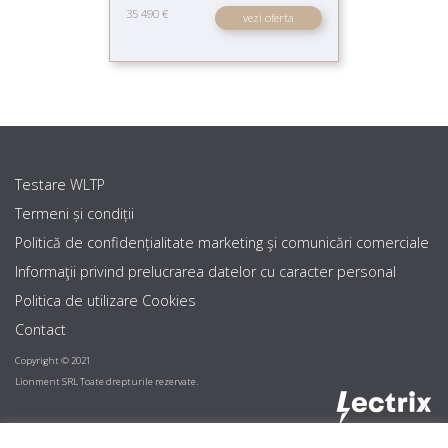
35 490 €
vezi oferta
Testare WLTP
Termeni și condiții
Politică de confidențialitate marketing şi comunicări comerciale
Informaţii privind prelucrarea datelor cu caracter personal
Politica de utilizare Cookies
Contact
Copyright © 2021
Lionment SRL Toate drepturile rezervate.