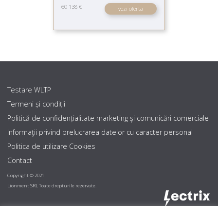
60 138 €
vezi oferta
Testare WLTP
Termeni și condiții
Politică de confidențialitate marketing şi comunicări comerciale
Informaţii privind prelucrarea datelor cu caracter personal
Politica de utilizare Cookies
Contact
Copyright © 2021
Lionment SRL Toate drepturile rezervate.