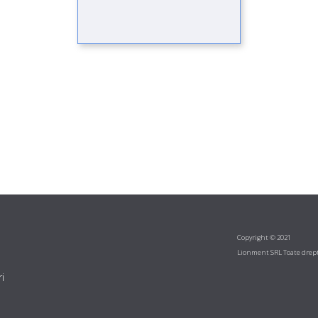
Copyright © 2021
Lionment SRL Toate drept
i