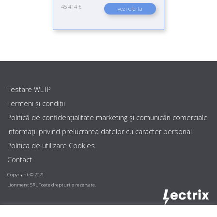
45 414 €
vezi oferta
Testare WLTP
Termeni și condiții
Politică de confidențialitate marketing şi comunicări comerciale
Informaţii privind prelucrarea datelor cu caracter personal
Politica de utilizare Cookies
Contact
Copyright © 2021
Lionment SRL Toate drepturile rezervate.