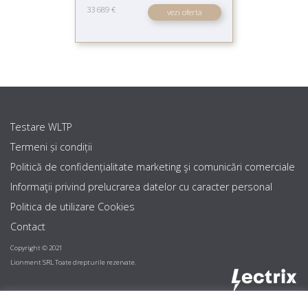
33 689 €
vezi oferta
Testare WLTP
Termeni și condiții
Politică de confidențialitate marketing şi comunicări comerciale
Informaţii privind prelucrarea datelor cu caracter personal
Politica de utilizare Cookies
Contact
Copyright © 2021
Lionment SRL Toate drepturile rezervate.