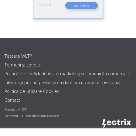
53 205 €
vezi oferta
Testare WLTP
Termeni și condiții
Politică de confidențialitate marketing şi comunicări comerciale
Informaţii privind prelucrarea datelor cu caracter personal
Politica de utilizare Cookies
Contact
Copyright © 2021
Lionment SRL Toate drepturile rezervate.