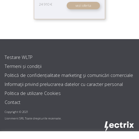
24 910 €
vezi oferta
Testare WLTP
Termeni și condiții
Politică de confidențialitate marketing şi comunicări comerciale
Informaţii privind prelucrarea datelor cu caracter personal
Politica de utilizare Cookies
Contact
Copyright © 2021
Lionment SRL Toate drepturile rezervate.