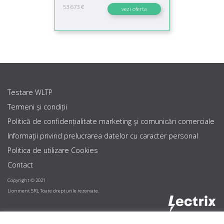
53 673 €
vezi oferta
Testare WLTP
Termeni și condiții
Politică de confidențialitate marketing şi comunicări comerciale
Informaţii privind prelucrarea datelor cu caracter personal
Politica de utilizare Cookies
Contact
Copyright © 2021
Lionment SRL Toate drepturile rezervate.