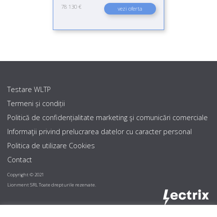
78 130 €
vezi oferta
Testare WLTP
Termeni și condiții
Politică de confidențialitate marketing şi comunicări comerciale
Informaţii privind prelucrarea datelor cu caracter personal
Politica de utilizare Cookies
Contact
Copyright © 2021
Lionment SRL Toate drepturile rezervate.