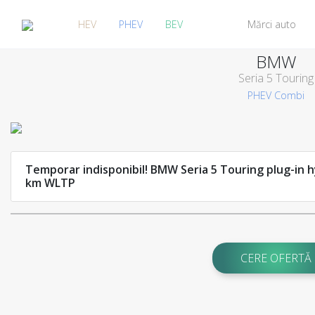
HEV
PHEV
BEV
Mărci auto
BMW
Seria 5 Touring
PHEV
Combi
Temporar indisponibil! BMW Seria 5 Touring plug-in 
km WLTP
CERE OFERTĂ