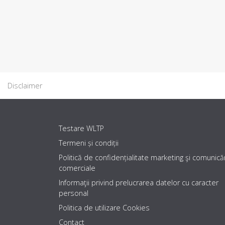
Disclaimer
Testare WLTP
Termeni și condiții
Politică de confidențialitate marketing şi comunicăr
comerciale
Informaţii privind prelucrarea datelor cu caracter
personal
Politica de utilizare Cookies
Contact