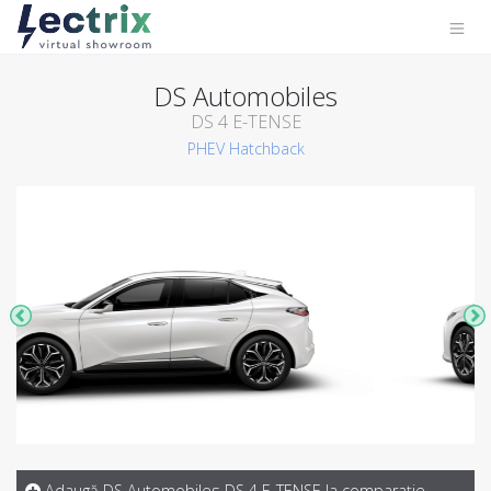
DS Automobiles
DS 4 E-TENSE
PHEV
Hatchback
Adaugă DS Automobiles DS 4 E-TENSE la comparaţie