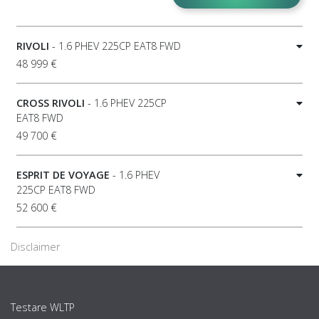
RIVOLI
- 1.6 PHEV 225CP EAT8 FWD
48 999 €
CROSS RIVOLI
- 1.6 PHEV 225CP
EAT8 FWD
49 700 €
ESPRIT DE VOYAGE
- 1.6 PHEV
225CP EAT8 FWD
52 600 €
Disclaimer
Testare WLTP