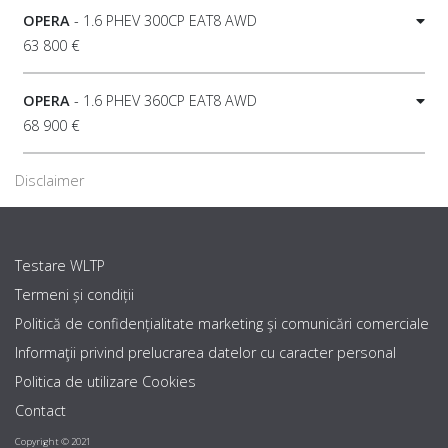
OPERA
- 1.6 PHEV 300CP EAT8 AWD
63 800 €
OPERA
- 1.6 PHEV 360CP EAT8 AWD
68 900 €
Disclaimer
Testare WLTP
Termeni și condiții
Politică de confidențialitate marketing şi comunicări comerciale
Informaţii privind prelucrarea datelor cu caracter personal
Politica de utilizare Cookies
Contact
Copyright © 2021