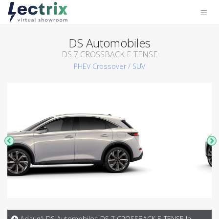
DS Automobiles
DS 7 CROSSBACK E-TENSE
PHEV
Crossover / SUV
Adaugă DS Automobiles DS 7 CROSSBACK E-TENSE la