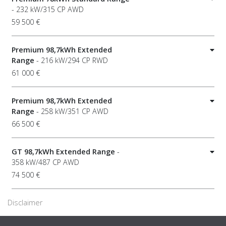
- 232 kW/315 CP AWD
59 500 €
Premium 98,7kWh Extended
Range
- 216 kW/294 CP RWD
61 000 €
Premium 98,7kWh Extended
Range
- 258 kW/351 CP AWD
66 500 €
GT 98,7kWh Extended Range
-
358 kW/487 CP AWD
74 500 €
Disclaimer