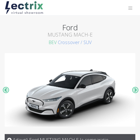
Ford
MUSTANG MACH-E
BEV
Crossover / SUV
Adaugă Ford MUSTANG MACH-E la comparaţie