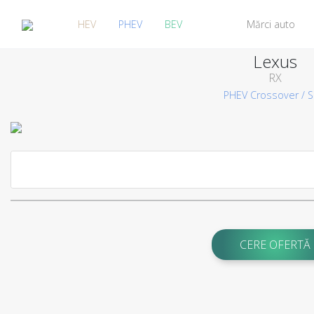
HEV
PHEV
BEV
Mărci auto
Lexus
RX
PHEV
Crossover / 
CERE OFERTĂ