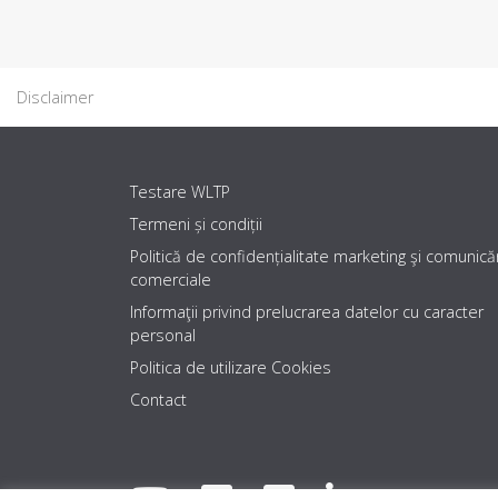
Disclaimer
Testare WLTP
Termeni și condiții
Politică de confidențialitate marketing şi comunicăr
comerciale
Informaţii privind prelucrarea datelor cu caracter
personal
Politica de utilizare Cookies
Contact