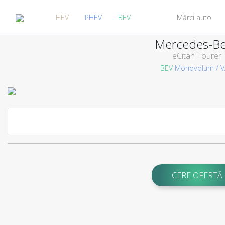
HEV
PHEV
BEV
Mărci auto
Mercedes-B
eCitan Tourer
BEV
Monovolum / 
CERE OFERTĂ