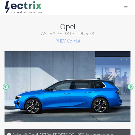
Opel
ASTRA SPORTS TOURER
PHEV
Combi
Adaugă Opel ASTRA SPORTS TOURER la comparaţie