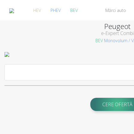
HEV
PHEV
BEV
Mărci auto
Peugeot
e-Expert Combi
BEV
Monovolum / 
CERE OFERTĂ