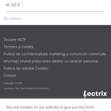
45 225 €
Disclaimer
Testare WLTP
Termeni și condiții
Politică de confidențialitate marketing şi comunicări comerciale
Informaţii privind prelucrarea datelor cu caracter personal
Politica de utilizare Cookies
Contact
Copyright © 2021
Lionment SRL Toate drepturile rezervate.
We use cookies on our website to give you the most