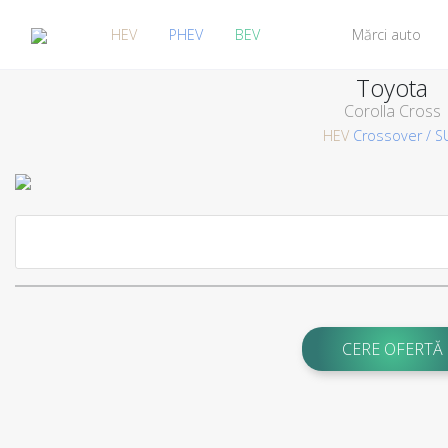
HEV
PHEV
BEV
Mărci auto
Toyota
Corolla Cross
HEV
Crossover / S
CERE OFERTĂ