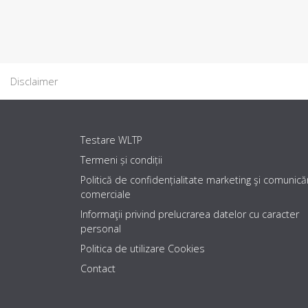
Disclaimer
Testare WLTP
Termeni și condiții
Politică de confidențialitate marketing şi comunicăr
comerciale
Informaţii privind prelucrarea datelor cu caracter
personal
Politica de utilizare Cookies
Contact